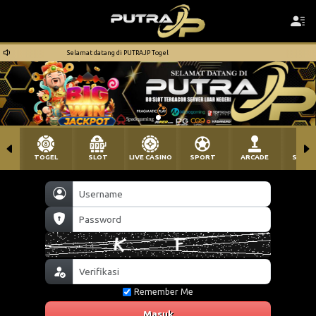
Selamat datang di PUTRAJP Togel
TOGEL
SLOT
LIVE CASINO
SPORT
ARCADE
SABU
Remember Me
Masuk