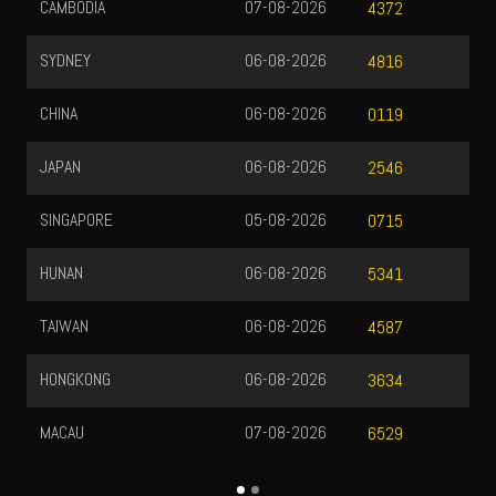
CAMBODIA
07-08-2026
4372
SYDNEY
06-08-2026
4816
CHINA
06-08-2026
0119
JAPAN
06-08-2026
2546
SINGAPORE
05-08-2026
0715
HUNAN
06-08-2026
5341
TAIWAN
06-08-2026
4587
HONGKONG
06-08-2026
3634
MACAU
07-08-2026
6529