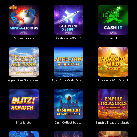
Mine-a-Licious
Cash Plane X5000
Cash It
Age of the Gods: Keno
Age of the Gods: Scratch
Anaconda Wild Scratch
Blitz Scratch
Cash Collect Scratch
Empire Treasures Scratch