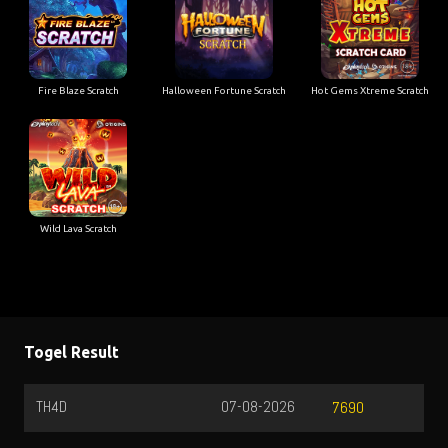
Fire Blaze Scratch
Halloween Fortune Scratch
Hot Gems Xtreme Scratch
Wild Lava Scratch
Togel Result
TH4D
07-08-2026
7690