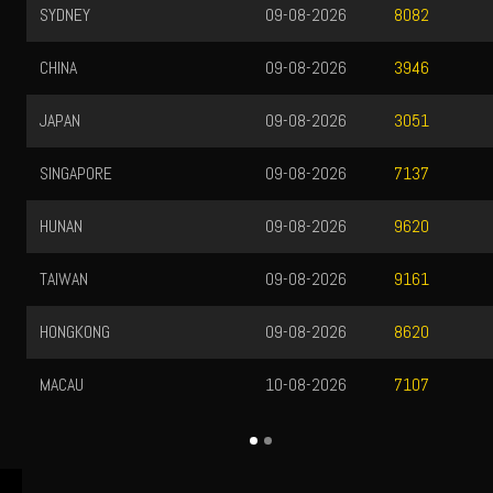
SYDNEY
09-08-2026
8082
CHINA
09-08-2026
3946
JAPAN
09-08-2026
3051
SINGAPORE
09-08-2026
7137
HUNAN
09-08-2026
9620
TAIWAN
09-08-2026
9161
HONGKONG
09-08-2026
8620
MACAU
10-08-2026
7107