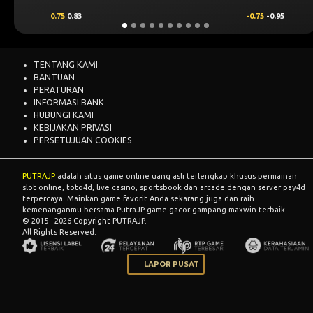
-0.75
-0.95
0.25
0.95
TENTANG KAMI
BANTUAN
PERATURAN
INFORMASI BANK
HUBUNGI KAMI
KEBIJAKAN PRIVASI
PERSETUJUAN COOKIES
PUTRAJP
adalah situs game online uang asli terlengkap khusus permainan
slot online, toto4d, live casino, sportsbook dan arcade dengan server pay4d
terpercaya. Mainkan game favorit Anda sekarang juga dan raih
kemenanganmu bersama PutraJP game gacor gampang maxwin terbaik.
© 2015 - 2026 Copyright PUTRAJP.
All Rights Reserved.
LAPOR PUSAT