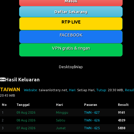
Masuk
Daftar Sekarang
RTP LIVE
FACEBOOK
VPN gratis & ringan
Desktop
Wap
Hasil Keluaran
TAIWAN
Website:
taiwanlottery.net
, Hari:
Setiap Hari
, Tutup:
20:30 WIB
, Resul
20:45 WIB
No
Tanggal
Hari
Pasaran
Result
1
09 Aug 2026
Minggu
TWN - 627
9161
2
08 Aug 2026
Sabtu
TWN - 626
4329
3
07 Aug 2026
Jumat
TWN - 625
5838