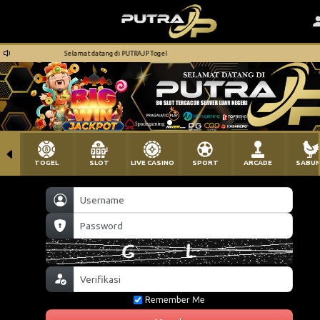
Selamat datang di PUTRAJP Togel
TOGEL
SLOT
LIVE CASINO
SPORT
ARCADE
SABU
Remember Me