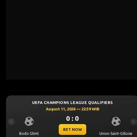
EFA CHAMPIONS LEAGUE QUALIFIERS
August 11, 2026 — 22:59 WIB
0 : 0
Previous
Ne
BET NOW
mt
Union Saint-Gilloise
Sevilla