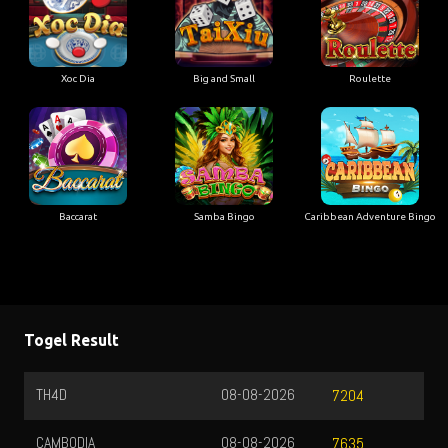
Xoc Dia
Big and Small
Roulette
Baccarat
Samba Bingo
Caribbean Adventure Bingo
Togel Result
TH4D
08-08-2026
7204
CAMBODIA
08-08-2026
7635