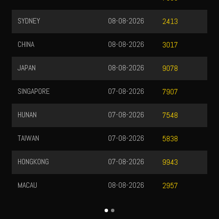
SYDNEY
08-08-2026
2413
CHINA
08-08-2026
3017
JAPAN
08-08-2026
9078
SINGAPORE
07-08-2026
7907
HUNAN
07-08-2026
7548
TAIWAN
07-08-2026
5838
HONGKONG
07-08-2026
9943
MACAU
08-08-2026
2957