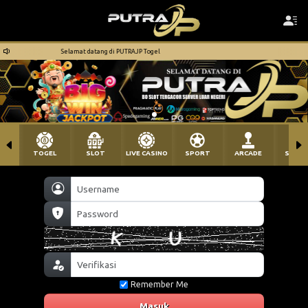
Selamat datang di PUTRAJP Togel
TOGEL
SLOT
LIVE CASINO
SPORT
ARCADE
SABU
Remember Me
Masuk